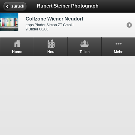
Rupert Steiner Photograph
zurück
Golfzone Wiener Neudorf
epps Ploder Simon ZT-GmbH
9 Bilder 06/08
Home
Neu
Teilen
Mehr