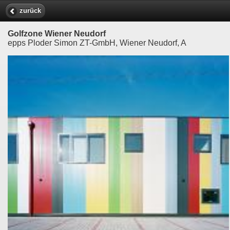
zurück
Golfzone Wiener Neudorf
epps Ploder Simon ZT-GmbH, Wiener Neudorf, A