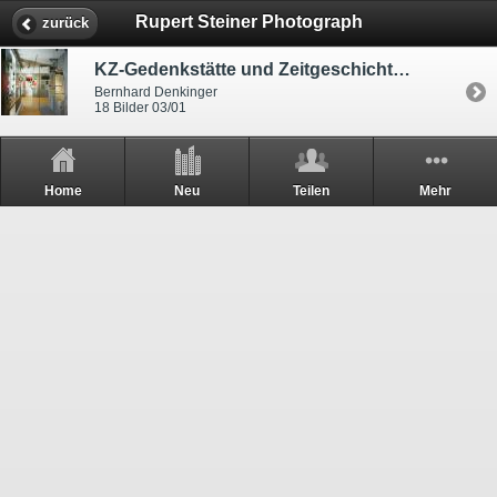
Rupert Steiner Photograph
zurück
KZ-Gedenkstätte und Zeitgeschichte-Museum
Bernhard Denkinger
18 Bilder 03/01
Home
Neu
Teilen
Mehr