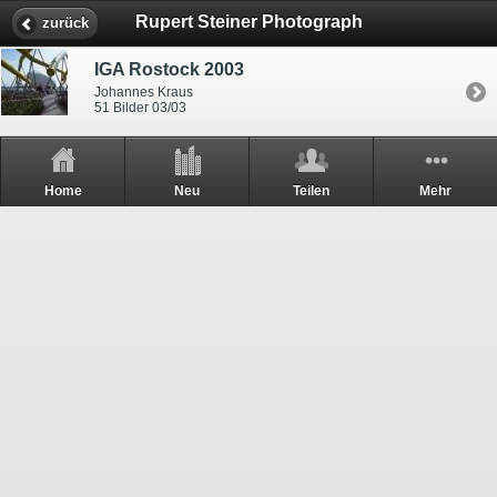
Rupert Steiner Photograph
zurück
IGA Rostock 2003
Johannes Kraus
51 Bilder 03/03
Home
Neu
Teilen
Mehr