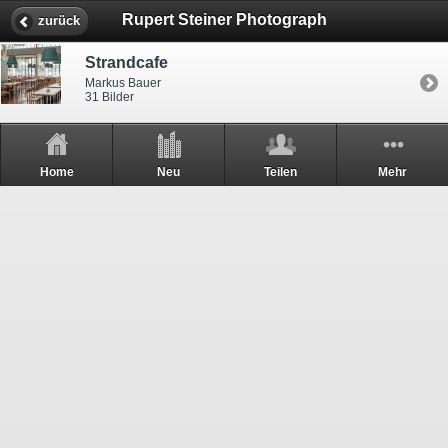
Rupert Steiner Photograph
zurück
Strandcafe
Markus Bauer
31 Bilder
Home
Neu
Teilen
Mehr